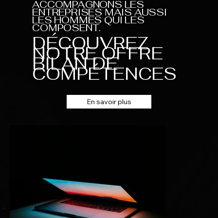
ACCOMPAGNONS LES
ENTREPRISES MAIS AUSSI
LES HOMMES QUI LES
COMPOSENT.
DÉCOUVREZ
NOTRE OFFRE
BILAN DE
COMPÉTENCES
En savoir plus