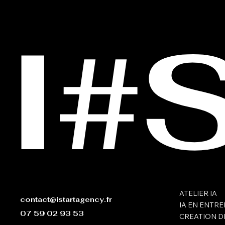
I#
ATELIER IA
contact@istartagency.fr
IA EN ENTRE
07 59 02 93 53
CREATION D