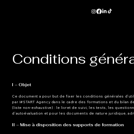
Conditions général
I – Objet
Ce document a pour but de fixer les conditions générales d’util
par I#START Agency dans le cadre des formations et du bilan 
(liste non-exhaustive) : le livret de suivi, les tests, les questi
d’autoévaluation et pour les documents de nature juridique, ad
II – Mise à disposition des supports de formation