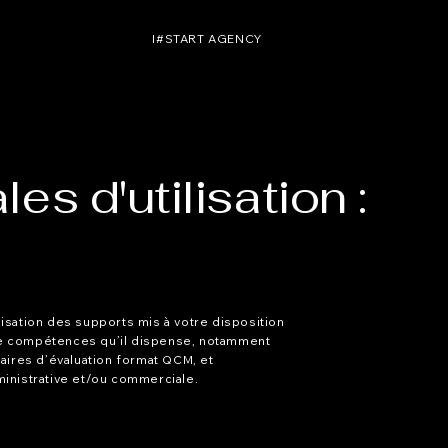
I#START AGENCY
es d'utilisation :
isation des supports mis à votre disposition
de compétences qu’il dispense, notamment
onnaires d’évaluation format QCM, et
ministrative et/ou commerciale.