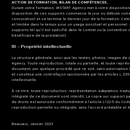
ACTION DE FORMATION, BILAN DE COMPÉTENCES,
Durant votre formation, I#START Agency met à votre dispositio
disposition de ces supports commence le jour où débute votre f
convocation) et se termine le dernier jour de la formation. Cet
et limitée dans le temps pour un usage ponctuel et personnel. Ce
supports tel qu’il est spécifié dans le contrat ou la conventio
bénéficiaire de la prestation).
III – Propriété intellectuelle
La structure générale, ainsi que les textes, photos, images de
Agency. Toute reproduction, totale ou partielle, et toute repré
document, par quelque procédé que ce soit, sans autorisation 
et constitue une contrefaçon sanctionnée par les articles L.335
intellectuelle.
À ce titre, toute reproduction, représentation, adaptation, tradu
intégrale de ce document sont interdit. La copie sur support p
de droits est autorisée conformément à l’article L122-5 du Code 
reproduction partielle ou intégrale, sans l’accord préalable et éc
Beauvais, Janvier 2023