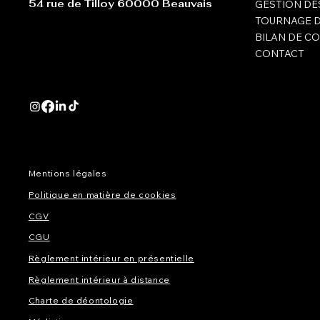
54 rue de Tilloy 60000 Beauvais
GESTION DE
TOURNAGE 
BILAN DE C
CONTACT
Mentions légales
Politique en matière de cookies
CGV
CGU
Règlement intérieur en présentielle
Règlement intérieur à distance
Charte de déontologie